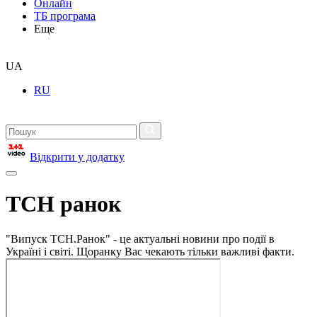
Онлайн
ТБ програма
Еще
UA
RU
Відкрити у додатку
ТСН ранок
"Випуск ТСН.Ранок" - це актуальні новини про події в
Україні і світі. Щоранку Вас чекають тільки важливі факти.