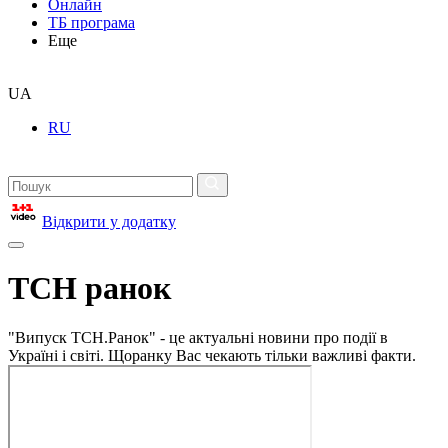
Онлайн
ТБ програма
Еще
UA
RU
Відкрити у додатку
ТСН ранок
"Випуск ТСН.Ранок" - це актуальні новини про події в
Україні і світі. Щоранку Вас чекають тільки важливі факти.