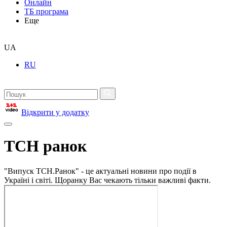
Онлайн
ТБ програма
Еще
UA
RU
Відкрити у додатку
ТСН ранок
"Випуск ТСН.Ранок" - це актуальні новини про події в
Україні і світі. Щоранку Вас чекають тільки важливі факти.