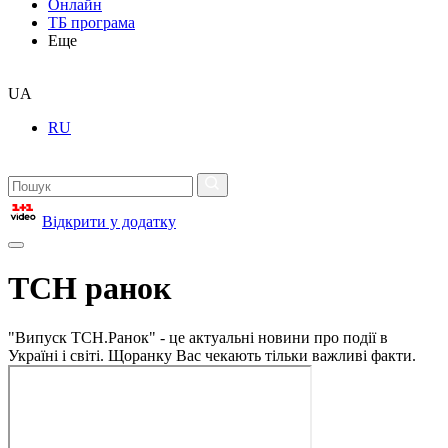
Онлайн
ТБ програма
Еще
UA
RU
Відкрити у додатку
ТСН ранок
"Випуск ТСН.Ранок" - це актуальні новини про події в
Україні і світі. Щоранку Вас чекають тільки важливі факти.