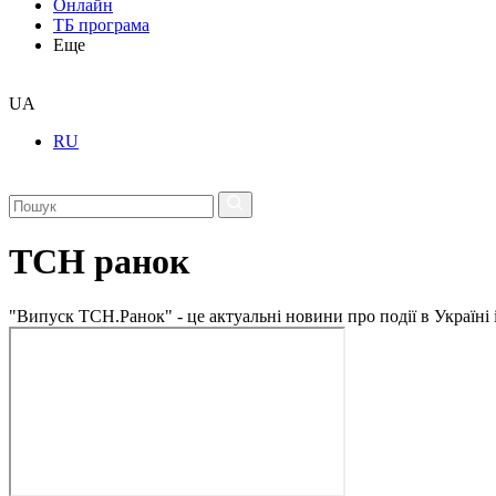
Онлайн
ТБ програма
Еще
UA
RU
ТСН ранок
"Випуск ТСН.Ранок" - це актуальні новини про події в Україні 