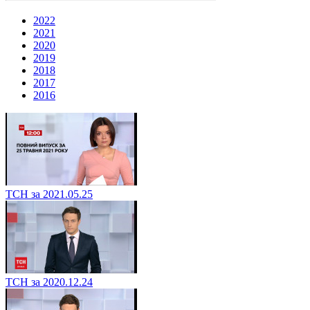
2022
2021
2020
2019
2018
2017
2016
ТСН за 2021.05.25
ТСН за 2020.12.24