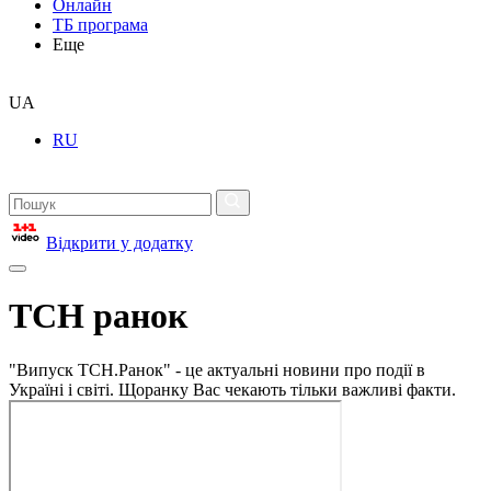
Онлайн
ТБ програма
Еще
UA
RU
Відкрити у додатку
ТСН ранок
"Випуск ТСН.Ранок" - це актуальні новини про події в
Україні і світі. Щоранку Вас чекають тільки важливі факти.