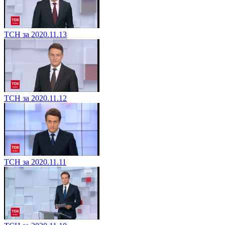
ТСН за 2020.11.13
ТСН за 2020.11.12
ТСН за 2020.11.11