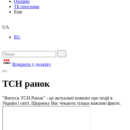
Онлайн
ТБ програма
Еще
UA
RU
Відкрити у додатку
ТСН ранок
"Випуск ТСН.Ранок" - це актуальні новини про події в
Україні і світі. Щоранку Вас чекають тільки важливі факти.