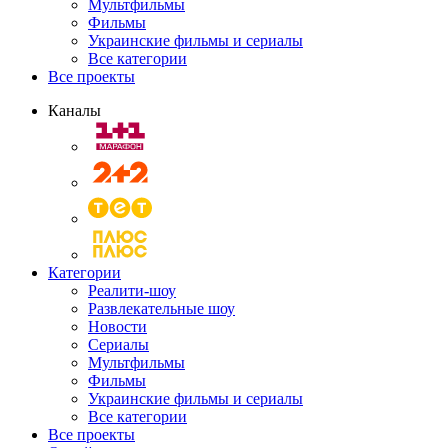
Мультфильмы
Фильмы
Украинские фильмы и сериалы
Все категории
Все проекты
Каналы
Категории
Реалити-шоу
Развлекательные шоу
Новости
Сериалы
Мультфильмы
Фильмы
Украинские фильмы и сериалы
Все категории
Все проекты