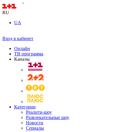
RU
UA
Вход в кабинет
Онлайн
ТВ программа
Каналы
Категории
Реалити-шоу
Развлекательные шоу
Новости
Сериалы