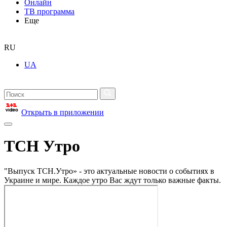
Онлайн
ТВ программа
Еще
RU
UA
Открыть в приложении
ТСН Утро
"Выпуск ТСН.Утро» - это актуальные новости о событиях в
Украине и мире. Каждое утро Вас ждут только важные факты.