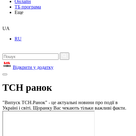
Онлайн
ТБ програма
Еще
UA
RU
Відкрити у додатку
ТСН ранок
"Випуск ТСН.Ранок" - це актуальні новини про події в
Україні і світі. Щоранку Вас чекають тільки важливі факти.