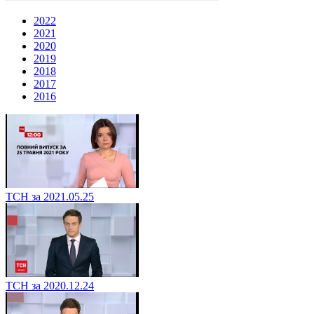
2022
2021
2020
2019
2018
2017
2016
ТСН за 2021.05.25
ТСН за 2020.12.24