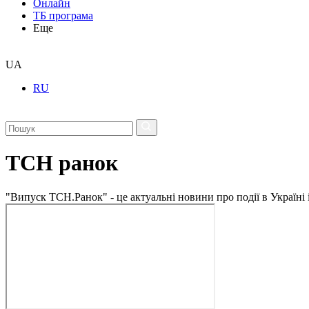
Онлайн
ТБ програма
Еще
UA
RU
ТСН ранок
"Випуск ТСН.Ранок" - це актуальні новини про події в Україні 