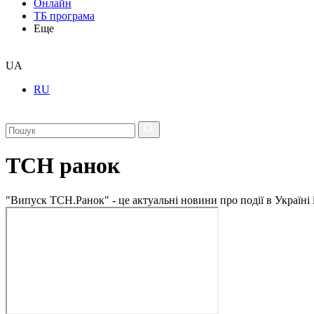
Онлайн
ТБ програма
Еще
UA
RU
ТСН ранок
"Випуск ТСН.Ранок" - це актуальні новини про події в Україні 