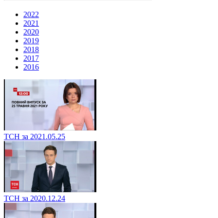
2022
2021
2020
2019
2018
2017
2016
ТСН за 2021.05.25
ТСН за 2020.12.24