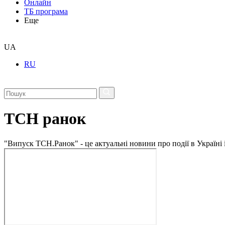
Онлайн
ТБ програма
Еще
UA
RU
ТСН ранок
"Випуск ТСН.Ранок" - це актуальні новини про події в Україні 