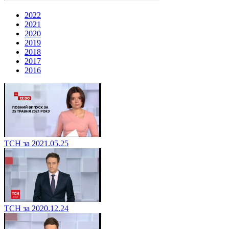
2022
2021
2020
2019
2018
2017
2016
ТСН за 2021.05.25
ТСН за 2020.12.24