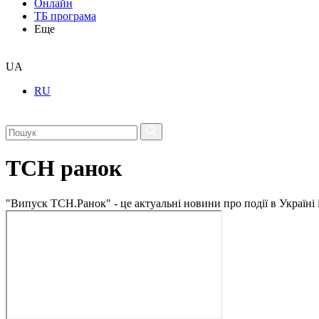
Онлайн
ТБ програма
Еще
UA
RU
ТСН ранок
"Випуск ТСН.Ранок" - це актуальні новини про події в Україні 