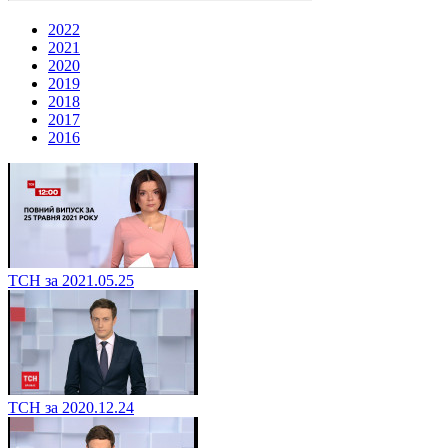
2022
2021
2020
2019
2018
2017
2016
ТСН за 2021.05.25
ТСН за 2020.12.24