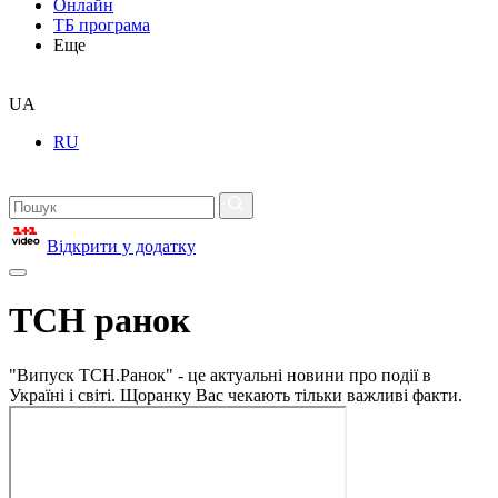
Онлайн
ТБ програма
Еще
UA
RU
Відкрити у додатку
ТСН ранок
"Випуск ТСН.Ранок" - це актуальні новини про події в
Україні і світі. Щоранку Вас чекають тільки важливі факти.