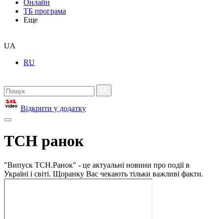
Онлайн
ТБ програма
Еще
UA
RU
Відкрити у додатку
ТСН ранок
"Випуск ТСН.Ранок" - це актуальні новини про події в
Україні і світі. Щоранку Вас чекають тільки важливі факти.