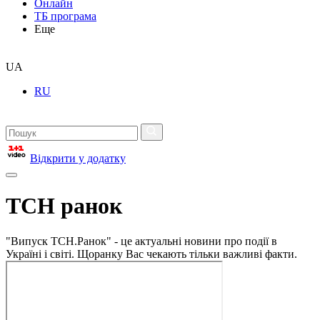
Онлайн
ТБ програма
Еще
UA
RU
Відкрити у додатку
ТСН ранок
"Випуск ТСН.Ранок" - це актуальні новини про події в
Україні і світі. Щоранку Вас чекають тільки важливі факти.