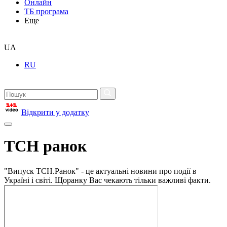
Онлайн
ТБ програма
Еще
UA
RU
Відкрити у додатку
ТСН ранок
"Випуск ТСН.Ранок" - це актуальні новини про події в
Україні і світі. Щоранку Вас чекають тільки важливі факти.