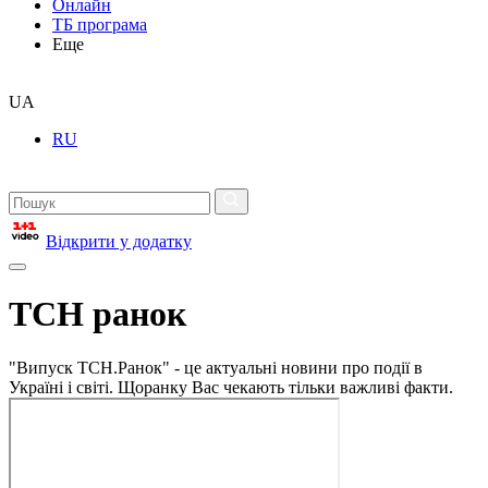
Онлайн
ТБ програма
Еще
UA
RU
Відкрити у додатку
ТСН ранок
"Випуск ТСН.Ранок" - це актуальні новини про події в
Україні і світі. Щоранку Вас чекають тільки важливі факти.