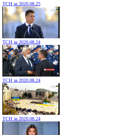
ТСН за 2020.08.25
ТСН за 2020.08.24
ТСН за 2020.08.24
ТСН за 2020.08.24