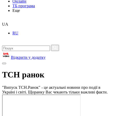
Онлайн
ТБ програма
Еще
UA
RU
Відкрити у додатку
ТСН ранок
"Випуск ТСН.Ранок" - це актуальні новини про події в
Україні і світі. Щоранку Вас чекають тільки важливі факти.