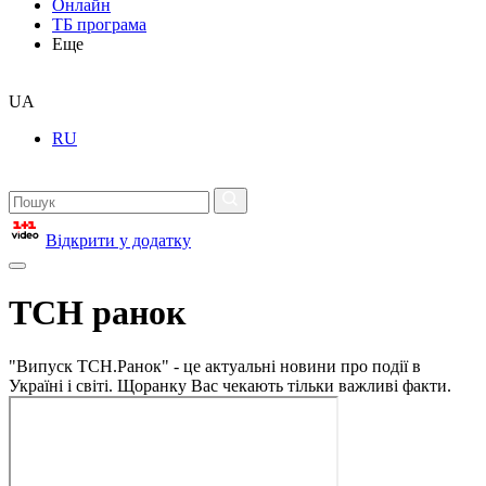
Онлайн
ТБ програма
Еще
UA
RU
Відкрити у додатку
ТСН ранок
"Випуск ТСН.Ранок" - це актуальні новини про події в
Україні і світі. Щоранку Вас чекають тільки важливі факти.