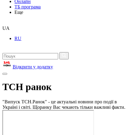
Онлайн
ТБ програма
Еще
UA
RU
Відкрити у додатку
ТСН ранок
"Випуск ТСН.Ранок" - це актуальні новини про події в
Україні і світі. Щоранку Вас чекають тільки важливі факти.