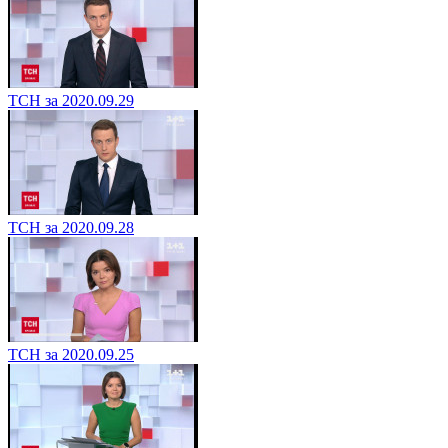
ТСН за 2020.09.29
ТСН за 2020.09.28
ТСН за 2020.09.25