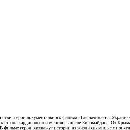
и ответ герои документального фильма «Где начинается Украина
 к стране кардинально изменилось после Евромайдана. От Крыма 
 В фильме герои расскажут истории из жизни связанные с понят