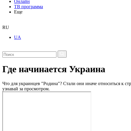
Онлайн
ТВ программа
Еще
RU
UA
Где начинается Украина
Что для украинцев "Родина"? Стали они иначе относиться к ст
узнавай за просмотром.