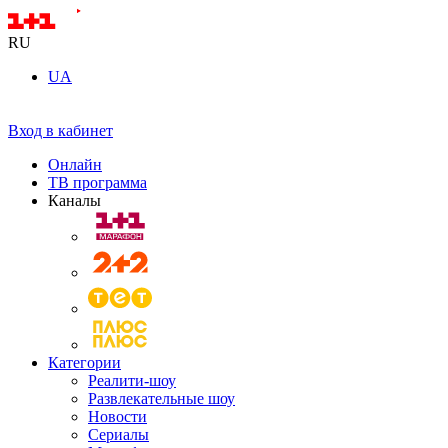
RU
UA
Вход в кабинет
Онлайн
ТВ программа
Каналы
Категории
Реалити-шоу
Развлекательные шоу
Новости
Сериалы