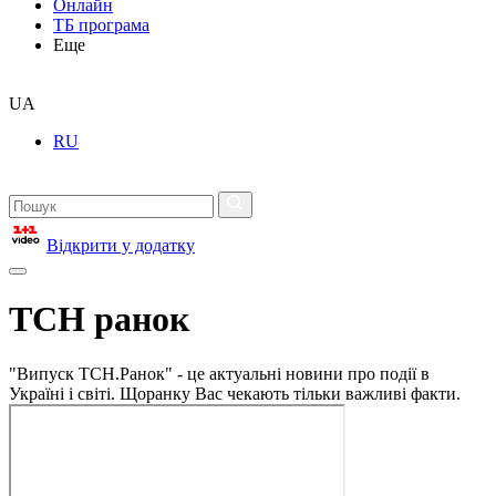
Онлайн
ТБ програма
Еще
UA
RU
Відкрити у додатку
ТСН ранок
"Випуск ТСН.Ранок" - це актуальні новини про події в
Україні і світі. Щоранку Вас чекають тільки важливі факти.