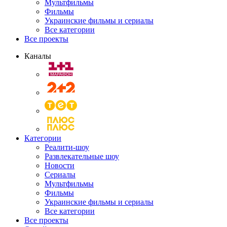
Мультфильмы
Фильмы
Украинские фильмы и сериалы
Все категории
Все проекты
Каналы
Категории
Реалити-шоу
Развлекательные шоу
Новости
Сериалы
Мультфильмы
Фильмы
Украинские фильмы и сериалы
Все категории
Все проекты