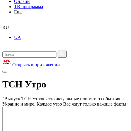
Онлайн
ТВ программа
Еще
RU
UA
Открыть в приложении
ТСН Утро
"Выпуск ТСН.Утро» - это актуальные новости о событиях в
Украине и мире. Каждое утро Вас ждут только важные факты.