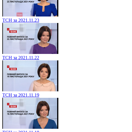
ТСН за 2021.11.23
ТСН за 2021.11.22
ТСН за 2021.11.19