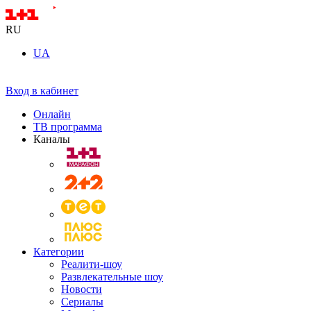
RU
UA
Вход в кабинет
Онлайн
ТВ программа
Каналы
Категории
Реалити-шоу
Развлекательные шоу
Новости
Сериалы