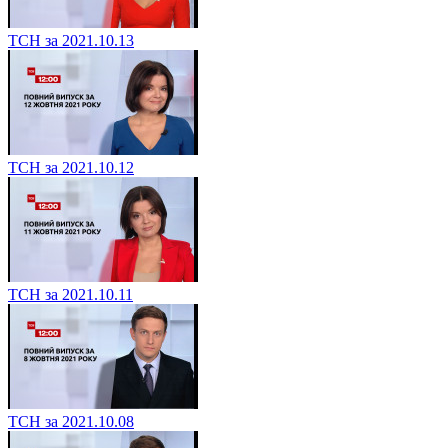
ТСН за 2021.10.13
ТСН за 2021.10.12
ТСН за 2021.10.11
ТСН за 2021.10.08