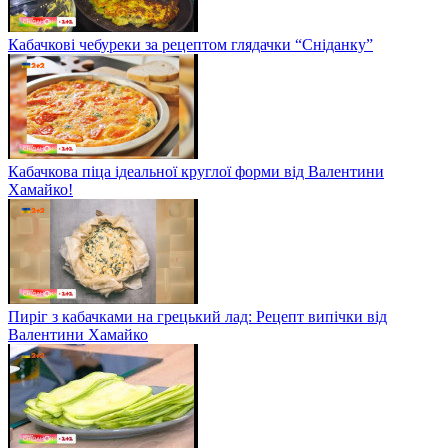
Кабачкові чебуреки за рецептом глядачки “Сніданку”
Кабачкова піца ідеальної круглої форми від Валентини
Хамайко!
Пиріг з кабачками на грецький лад: Рецепт випічки від
Валентини Хамайко