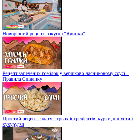
Новорічний рецепт: закуска "Ялинки"
Рецепт запечених гомілок у вершково-часниковому соусі –
Правила Сніданку
Простий рецепт салату з трьох інгредієнтів: курки, капусти і
кукурудзи