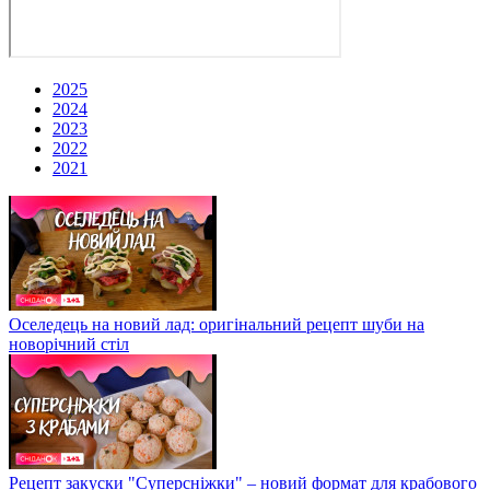
2025
2024
2023
2022
2021
Оселедець на новий лад: оригінальний рецепт шуби на
новорічний стіл
Рецепт закуски "Суперсніжки" – новий формат для крабового