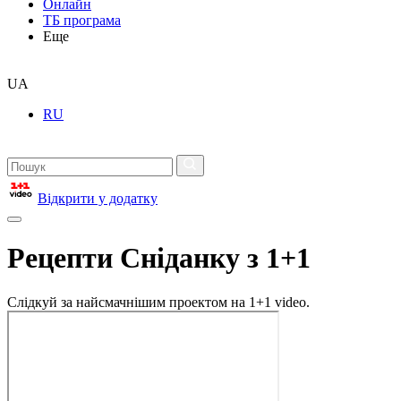
Онлайн
ТБ програма
Еще
UA
RU
Відкрити у додатку
Рецепти Сніданку з 1+1
Слідкуй за найсмачнішим проектом на 1+1 video.