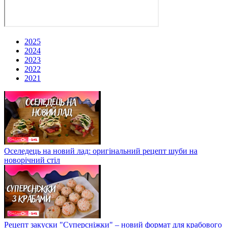
2025
2024
2023
2022
2021
Оселедець на новий лад: оригінальний рецепт шуби на
новорічний стіл
Рецепт закуски "Суперсніжки" – новий формат для крабового