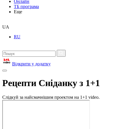
Онлайн
ТБ програма
Еще
UA
RU
Відкрити у додатку
Рецепти Сніданку з 1+1
Слідкуй за найсмачнішим проектом на 1+1 video.