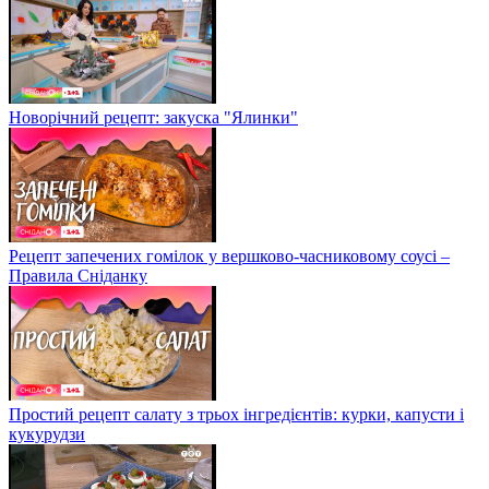
Новорічний рецепт: закуска "Ялинки"
Рецепт запечених гомілок у вершково-часниковому соусі –
Правила Сніданку
Простий рецепт салату з трьох інгредієнтів: курки, капусти і
кукурудзи