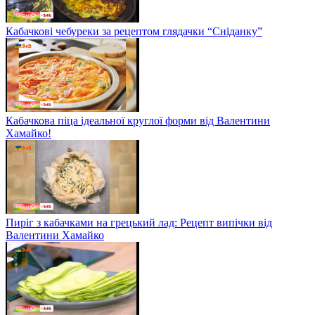
Кабачкові чебуреки за рецептом глядачки “Сніданку”
Кабачкова піца ідеальної круглої форми від Валентини
Хамайко!
Пиріг з кабачками на грецький лад: Рецепт випічки від
Валентини Хамайко