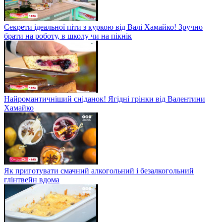
Секрети ідеальної піти з куркою від Валі Хамайко! Зручно
брати на роботу, в школу чи на пікнік
Найромантичніший сніданок! Ягідні грінки від Валентини
Хамайко
Як приготувати смачний алкогольний і безалкогольний
глінтвейн вдома