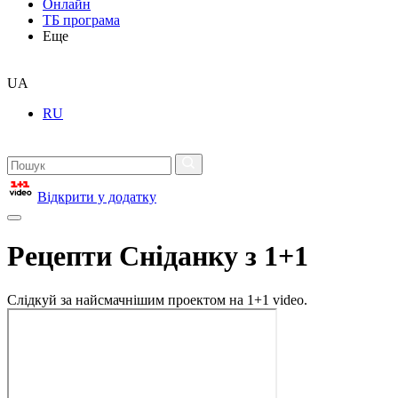
Онлайн
ТБ програма
Еще
UA
RU
Відкрити у додатку
Рецепти Сніданку з 1+1
Слідкуй за найсмачнішим проектом на 1+1 video.