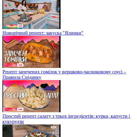
Новорічний рецепт: закуска "Ялинки"
Рецепт запечених гомілок у вершково-часниковому соусі –
Правила Сніданку
Простий рецепт салату з трьох інгредієнтів: курки, капусти і
кукурудзи