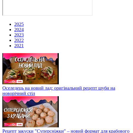
2025
2024
2023
2022
2021
Оселедець на новий лад: оригінальний рецепт шуби на
новорічний стіл
Рецепт закуски "Суперсніжки" – новий формат для крабового