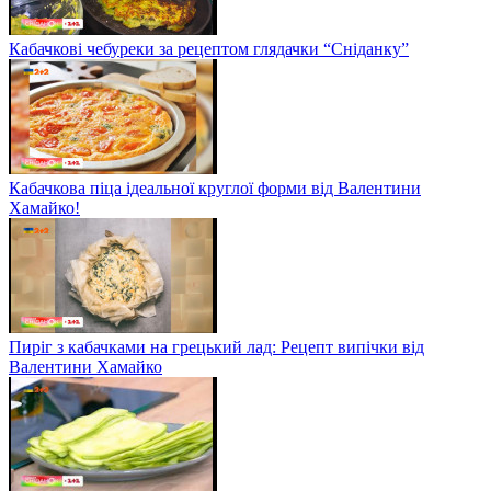
Кабачкові чебуреки за рецептом глядачки “Сніданку”
Кабачкова піца ідеальної круглої форми від Валентини
Хамайко!
Пиріг з кабачками на грецький лад: Рецепт випічки від
Валентини Хамайко