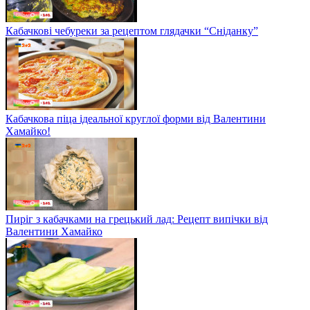
Кабачкові чебуреки за рецептом глядачки “Сніданку”
Кабачкова піца ідеальної круглої форми від Валентини
Хамайко!
Пиріг з кабачками на грецький лад: Рецепт випічки від
Валентини Хамайко