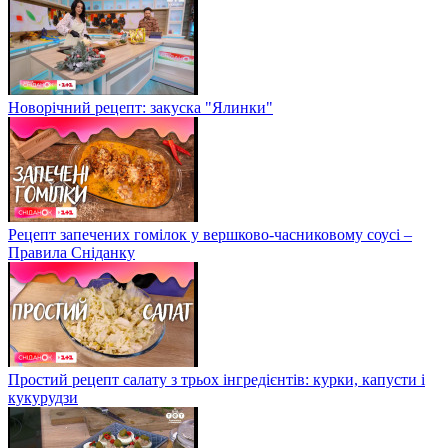
Новорічний рецепт: закуска "Ялинки"
Рецепт запечених гомілок у вершково-часниковому соусі –
Правила Сніданку
Простий рецепт салату з трьох інгредієнтів: курки, капусти і
кукурудзи