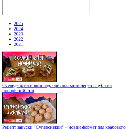
2025
2024
2023
2022
2021
Оселедець на новий лад: оригінальний рецепт шуби на
новорічний стіл
Рецепт закуски "Суперсніжки" – новий формат для крабового