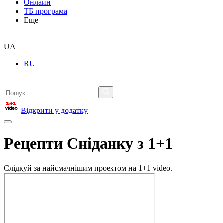
Онлайн
ТБ програма
Еще
UA
RU
Відкрити у додатку
Рецепти Сніданку з 1+1
Слідкуй за найсмачнішим проектом на 1+1 video.