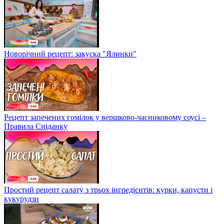
Новорічний рецепт: закуска "Ялинки"
Рецепт запечених гомілок у вершково-часниковому соусі –
Правила Сніданку
Простий рецепт салату з трьох інгредієнтів: курки, капусти і
кукурудзи