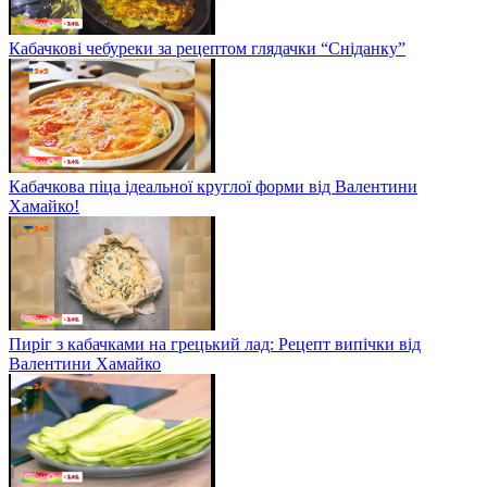
Кабачкові чебуреки за рецептом глядачки “Сніданку”
Кабачкова піца ідеальної круглої форми від Валентини
Хамайко!
Пиріг з кабачками на грецький лад: Рецепт випічки від
Валентини Хамайко