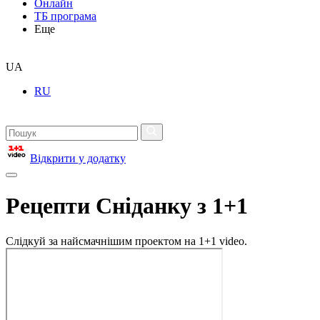
Онлайн
ТБ програма
Еще
UA
RU
Відкрити у додатку
Рецепти Сніданку з 1+1
Слідкуй за найсмачнішим проектом на 1+1 video.