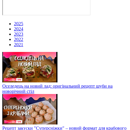
2025
2024
2023
2022
2021
Оселедець на новий лад: оригінальний рецепт шуби на
новорічний стіл
Рецепт закуски "Суперсніжки" – новий формат для крабового