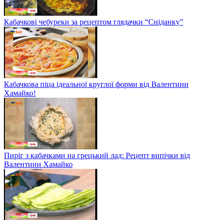
Кабачкові чебуреки за рецептом глядачки “Сніданку”
Кабачкова піца ідеальної круглої форми від Валентини
Хамайко!
Пиріг з кабачками на грецький лад: Рецепт випічки від
Валентини Хамайко