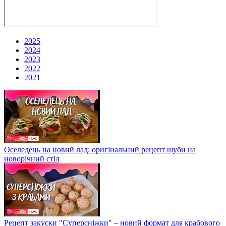
2025
2024
2023
2022
2021
Оселедець на новий лад: оригінальний рецепт шуби на
новорічний стіл
Рецепт закуски "Суперсніжки" – новий формат для крабового