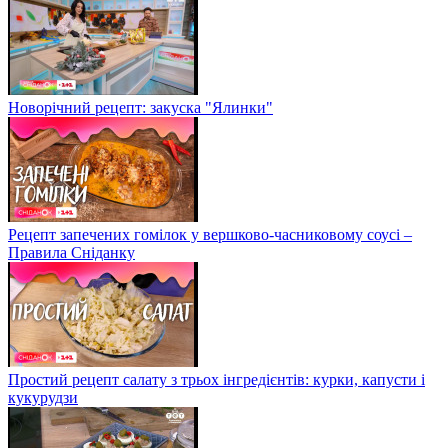
Новорічний рецепт: закуска "Ялинки"
Рецепт запечених гомілок у вершково-часниковому соусі –
Правила Сніданку
Простий рецепт салату з трьох інгредієнтів: курки, капусти і
кукурудзи