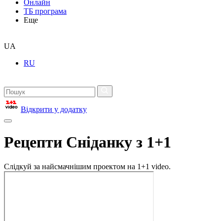
Онлайн
ТБ програма
Еще
UA
RU
Відкрити у додатку
Рецепти Сніданку з 1+1
Слідкуй за найсмачнішим проектом на 1+1 video.