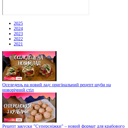
2025
2024
2023
2022
2021
Оселедець на новий лад: оригінальний рецепт шуби на
новорічний стіл
Рецепт закуски "Суперсніжки" – новий формат для крабового