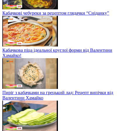
Кабачкові чебуреки за рецептом глядачки “Сніданку”
Кабачкова піца ідеальної круглої форми від Валентини
Хамайко!
Пиріг з кабачками на грецький лад: Рецепт випічки від
Валентини Хамайко