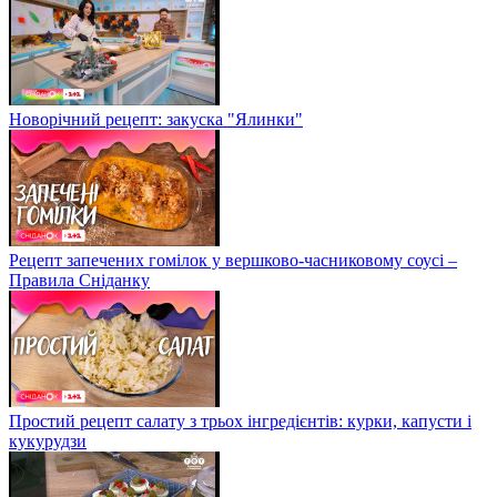
Новорічний рецепт: закуска "Ялинки"
Рецепт запечених гомілок у вершково-часниковому соусі –
Правила Сніданку
Простий рецепт салату з трьох інгредієнтів: курки, капусти і
кукурудзи