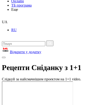
Онлайн
ТБ програма
Еще
UA
RU
Відкрити у додатку
Рецепти Сніданку з 1+1
Слідкуй за найсмачнішим проектом на 1+1 video.