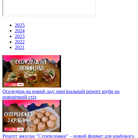
2025
2024
2023
2022
2021
Оселедець на новий лад: оригінальний рецепт шуби на
новорічний стіл
Рецепт закуски "Суперсніжки" – новий формат для крабового