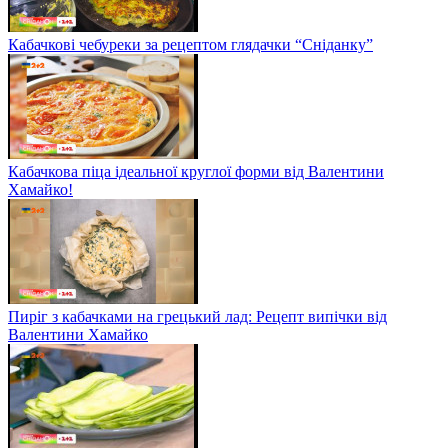
Кабачкові чебуреки за рецептом глядачки “Сніданку”
Кабачкова піца ідеальної круглої форми від Валентини
Хамайко!
Пиріг з кабачками на грецький лад: Рецепт випічки від
Валентини Хамайко