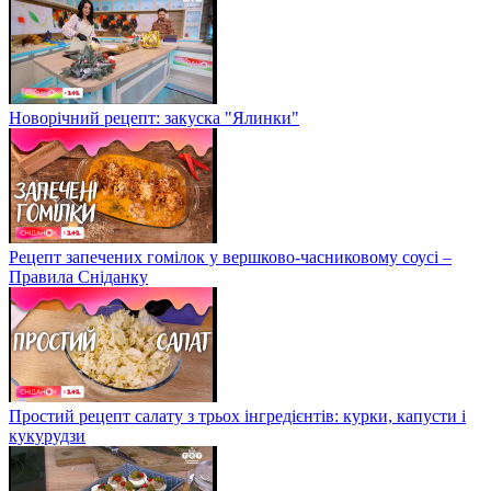
Новорічний рецепт: закуска "Ялинки"
Рецепт запечених гомілок у вершково-часниковому соусі –
Правила Сніданку
Простий рецепт салату з трьох інгредієнтів: курки, капусти і
кукурудзи