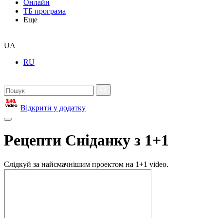
Онлайн
ТБ програма
Еще
UA
RU
Відкрити у додатку
Рецепти Сніданку з 1+1
Слідкуй за найсмачнішим проектом на 1+1 video.