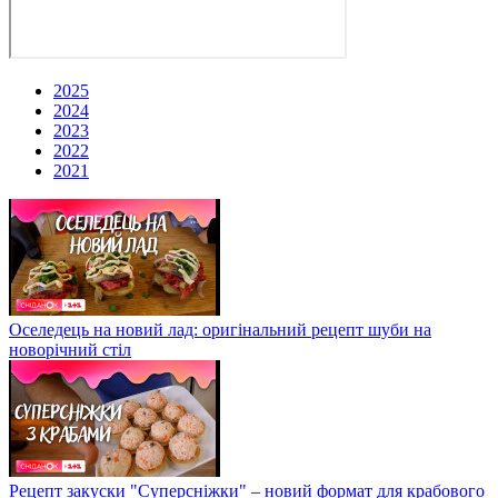
2025
2024
2023
2022
2021
Оселедець на новий лад: оригінальний рецепт шуби на
новорічний стіл
Рецепт закуски "Суперсніжки" – новий формат для крабового