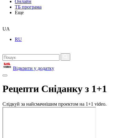
Онлайн
ТБ програма
Еще
UA
RU
Відкрити у додатку
Рецепти Сніданку з 1+1
Слідкуй за найсмачнішим проектом на 1+1 video.