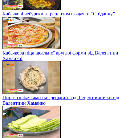
Кабачкові чебуреки за рецептом глядачки “Сніданку”
Кабачкова піца ідеальної круглої форми від Валентини
Хамайко!
Пиріг з кабачками на грецький лад: Рецепт випічки від
Валентини Хамайко