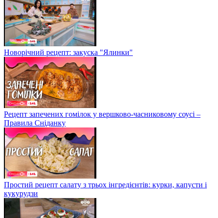
Новорічний рецепт: закуска "Ялинки"
Рецепт запечених гомілок у вершково-часниковому соусі –
Правила Сніданку
Простий рецепт салату з трьох інгредієнтів: курки, капусти і
кукурудзи