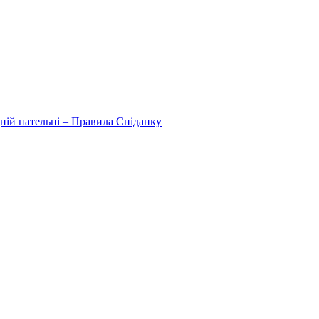
дній пательні – Правила Сніданку