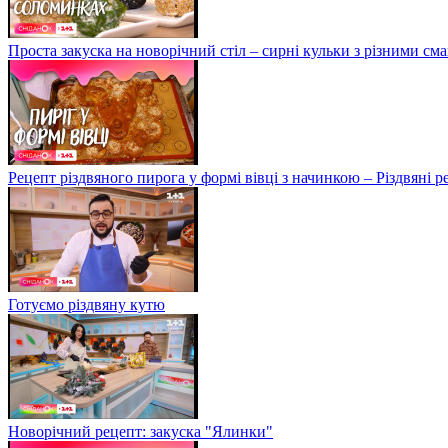
Проста закуска на новорічний стіл – сирні кульки з різними с
Рецепт різдвяного пирога у формі вівці з начинкою – Різдвяні 
Готуємо різдвяну кутю
Новорічний рецепт: закуска "Ялинки"