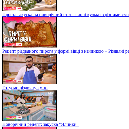
Проста закуска на новорічний стіл – сирні кульки з різними с
Рецепт різдвяного пирога у формі вівці з начинкою – Різдвяні 
Готуємо різдвяну кутю
Новорічний рецепт: закуска "Ялинки"