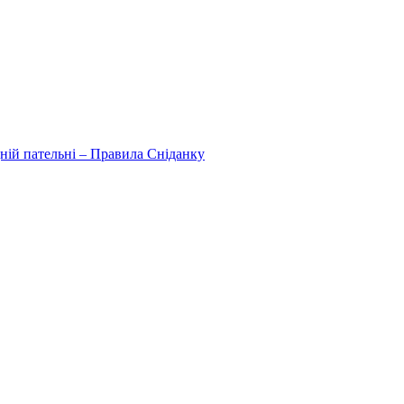
дній пательні – Правила Сніданку