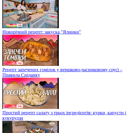
Новорічний рецепт: закуска "Ялинки"
Рецепт запечених гомілок у вершково-часниковому соусі –
Правила Сніданку
Простий рецепт салату з трьох інгредієнтів: курки, капусти і
кукурудзи