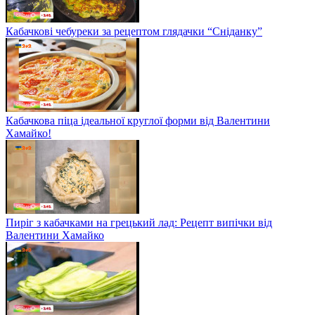
Кабачкові чебуреки за рецептом глядачки “Сніданку”
Кабачкова піца ідеальної круглої форми від Валентини
Хамайко!
Пиріг з кабачками на грецький лад: Рецепт випічки від
Валентини Хамайко