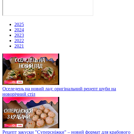
2025
2024
2023
2022
2021
Оселедець на новий лад: оригінальний рецепт шуби на
новорічний стіл
Рецепт закуски "Суперсніжки" – новий формат для крабового