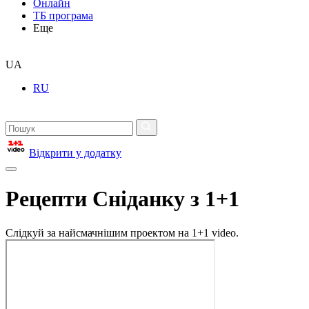
Онлайн
ТБ програма
Еще
UA
RU
Відкрити у додатку
Рецепти Сніданку з 1+1
Слідкуй за найсмачнішим проектом на 1+1 video.