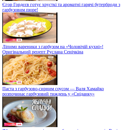
Єгор Гордєєв готує хрусткі та ароматні гарячі бутерброди з
гарбузовим пюре!
Ліпимо вареники з гарбузом на «Чоловічій кухні»!
Оригінальний рецепт Руслана Сенічкіна
Паста з гарбузово-сирним соусом — Валя Хамайко
розпочинає гарбузовий тиждень у «Сніданку»