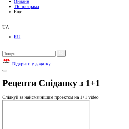
Онлайн
ТБ програма
Еще
UA
RU
Відкрити у додатку
Рецепти Сніданку з 1+1
Слідкуй за найсмачнішим проектом на 1+1 video.