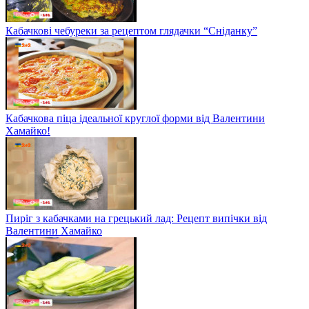
Кабачкові чебуреки за рецептом глядачки “Сніданку”
Кабачкова піца ідеальної круглої форми від Валентини
Хамайко!
Пиріг з кабачками на грецький лад: Рецепт випічки від
Валентини Хамайко