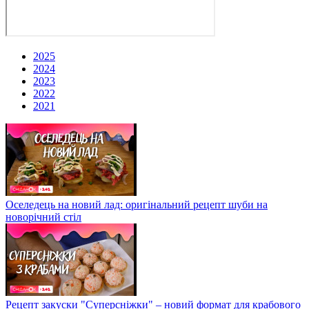
2025
2024
2023
2022
2021
Оселедець на новий лад: оригінальний рецепт шуби на
новорічний стіл
Рецепт закуски "Суперсніжки" – новий формат для крабового