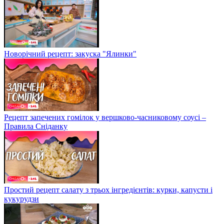
Новорічний рецепт: закуска "Ялинки"
Рецепт запечених гомілок у вершково-часниковому соусі –
Правила Сніданку
Простий рецепт салату з трьох інгредієнтів: курки, капусти і
кукурудзи