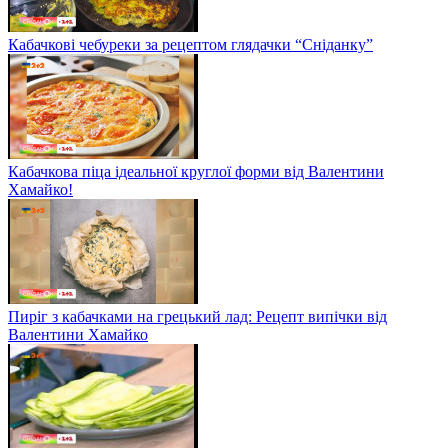
Кабачкові чебуреки за рецептом глядачки “Сніданку”
Кабачкова піца ідеальної круглої форми від Валентини
Хамайко!
Пиріг з кабачками на грецький лад: Рецепт випічки від
Валентини Хамайко