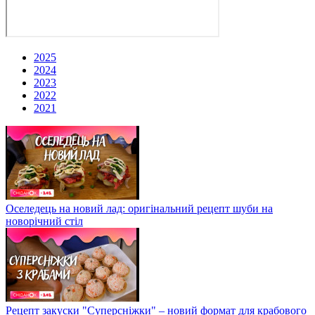
2025
2024
2023
2022
2021
Оселедець на новий лад: оригінальний рецепт шуби на
новорічний стіл
Рецепт закуски "Суперсніжки" – новий формат для крабового