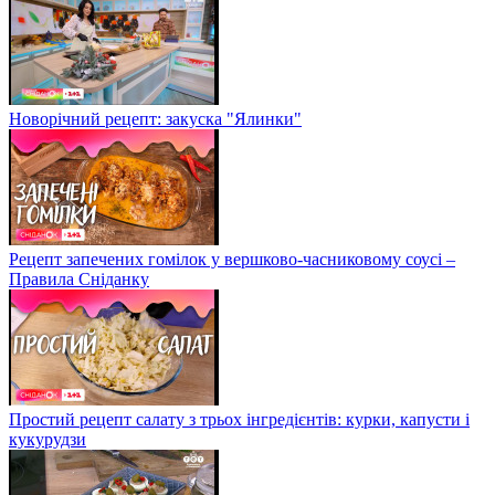
Новорічний рецепт: закуска "Ялинки"
Рецепт запечених гомілок у вершково-часниковому соусі –
Правила Сніданку
Простий рецепт салату з трьох інгредієнтів: курки, капусти і
кукурудзи