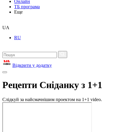
Онлайн
ТБ програма
Еще
UA
RU
Відкрити у додатку
Рецепти Сніданку з 1+1
Слідкуй за найсмачнішим проектом на 1+1 video.