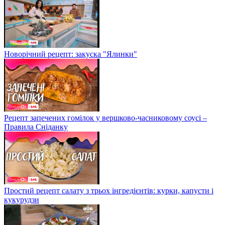
Новорічний рецепт: закуска "Ялинки"
Рецепт запечених гомілок у вершково-часниковому соусі –
Правила Сніданку
Простий рецепт салату з трьох інгредієнтів: курки, капусти і
кукурудзи