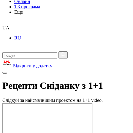
Онлайн
ТБ програма
Еще
UA
RU
Відкрити у додатку
Рецепти Сніданку з 1+1
Слідкуй за найсмачнішим проектом на 1+1 video.