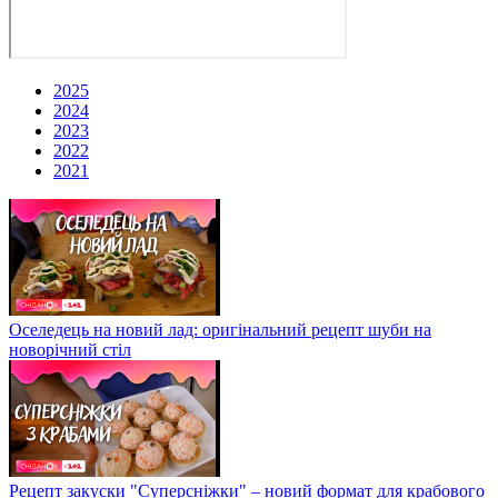
2025
2024
2023
2022
2021
Оселедець на новий лад: оригінальний рецепт шуби на
новорічний стіл
Рецепт закуски "Суперсніжки" – новий формат для крабового