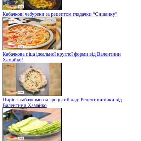
Кабачкові чебуреки за рецептом глядачки “Сніданку”
Кабачкова піца ідеальної круглої форми від Валентини
Хамайко!
Пиріг з кабачками на грецький лад: Рецепт випічки від
Валентини Хамайко