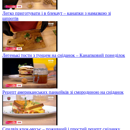
Легко приготувати і в блекаут – канапки з намазкою зі
шпротів
Легенькі тости з тунцем на сніданок – Канапковий понеділок
Рецепт американських панкейків зі смородиною на сніданок
Сендвіч крок-месьє – поживний і простий рецепт сніданку