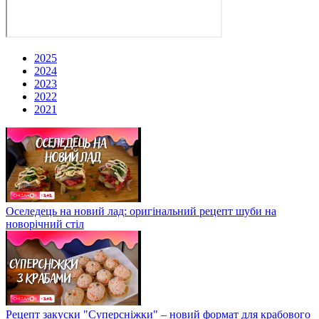
2025
2024
2023
2022
2021
Оселедець на новий лад: оригінальний рецепт шуби на
новорічний стіл
Рецепт закуски "Суперсніжки" – новий формат для крабового