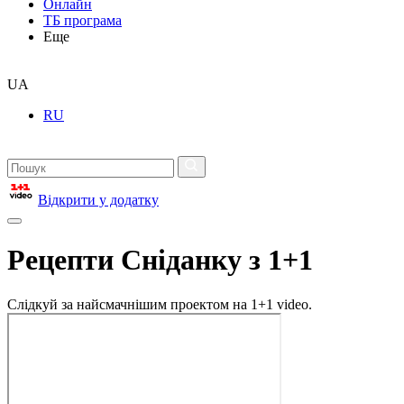
Онлайн
ТБ програма
Еще
UA
RU
Відкрити у додатку
Рецепти Сніданку з 1+1
Слідкуй за найсмачнішим проектом на 1+1 video.