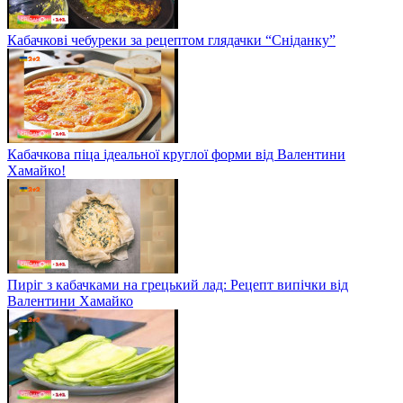
Кабачкові чебуреки за рецептом глядачки “Сніданку”
Кабачкова піца ідеальної круглої форми від Валентини
Хамайко!
Пиріг з кабачками на грецький лад: Рецепт випічки від
Валентини Хамайко