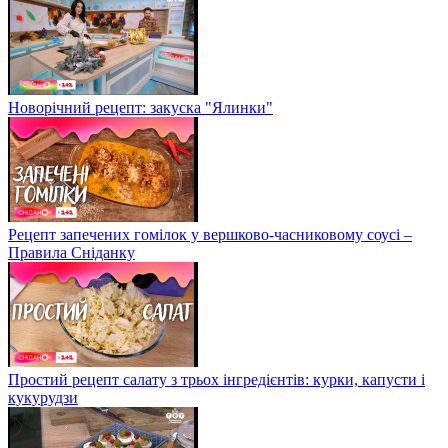
Новорічний рецепт: закуска "Ялинки"
Рецепт запечених гомілок у вершково-часниковому соусі –
Правила Сніданку
Простий рецепт салату з трьох інгредієнтів: курки, капусти і
кукурудзи