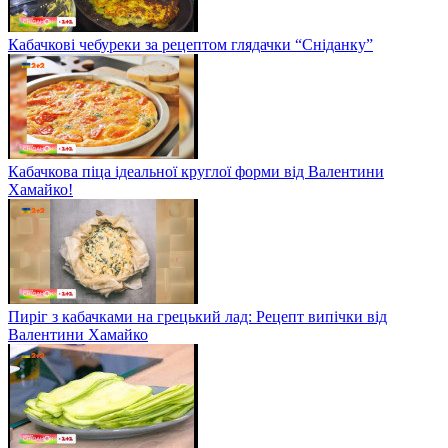
Кабачкові чебуреки за рецептом глядачки “Сніданку”
Кабачкова піца ідеальної круглої форми від Валентини
Хамайко!
Пиріг з кабачками на грецький лад: Рецепт випічки від
Валентини Хамайко