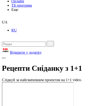
Онлайн
ТБ програма
Еще
UA
RU
Відкрити у додатку
Рецепти Сніданку з 1+1
Слідкуй за найсмачнішим проектом на 1+1 video.