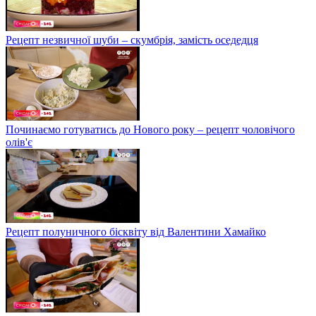
Рецепт незвичної шуби – скумбрія, замість оседедця
Починаємо готуватись до Нового року – рецепт чоловічого
олів'є
Рецепт полуничного бісквіту від Валентини Хамайко