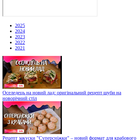
2025
2024
2023
2022
2021
Оселедець на новий лад: оригінальний рецепт шуби на
новорічний стіл
Рецепт закуски "Суперсніжки" – новий формат для крабового