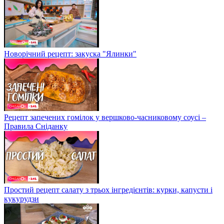
Новорічний рецепт: закуска "Ялинки"
Рецепт запечених гомілок у вершково-часниковому соусі –
Правила Сніданку
Простий рецепт салату з трьох інгредієнтів: курки, капусти і
кукурудзи