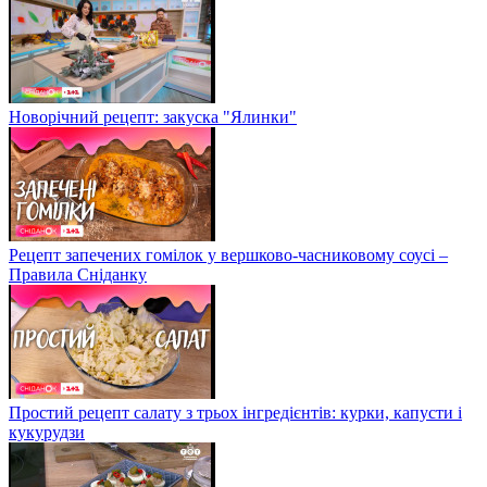
Новорічний рецепт: закуска "Ялинки"
Рецепт запечених гомілок у вершково-часниковому соусі –
Правила Сніданку
Простий рецепт салату з трьох інгредієнтів: курки, капусти і
кукурудзи