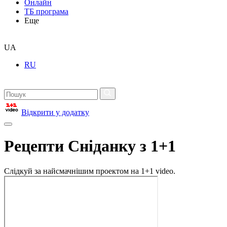
Онлайн
ТБ програма
Еще
UA
RU
Відкрити у додатку
Рецепти Сніданку з 1+1
Слідкуй за найсмачнішим проектом на 1+1 video.