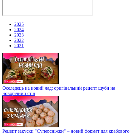
2025
2024
2023
2022
2021
Оселедець на новий лад: оригінальний рецепт шуби на
новорічний стіл
Рецепт закуски "Суперсніжки" – новий формат для крабового