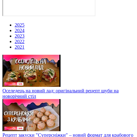
2025
2024
2023
2022
2021
Оселедець на новий лад: оригінальний рецепт шуби на
новорічний стіл
Рецепт закуски "Суперсніжки" – новий формат для крабового