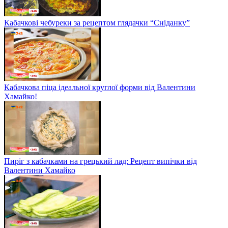
Кабачкові чебуреки за рецептом глядачки “Сніданку”
Кабачкова піца ідеальної круглої форми від Валентини
Хамайко!
Пиріг з кабачками на грецький лад: Рецепт випічки від
Валентини Хамайко