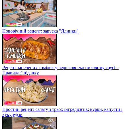
Новорічний рецепт: закуска "Ялинки"
Рецепт запечених гомілок у вершково-часниковому соусі –
Правила Сніданку
Простий рецепт салату з трьох інгредієнтів: курки, капусти і
кукурудзи