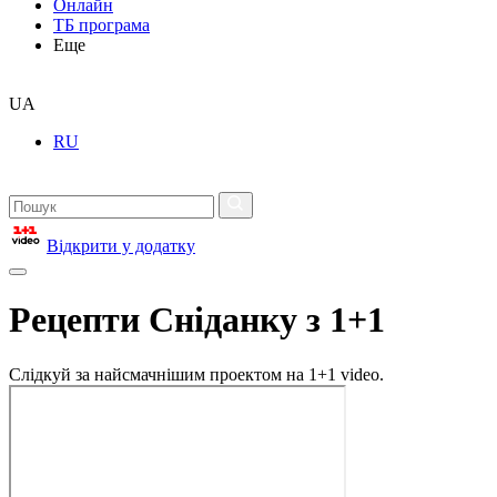
Онлайн
ТБ програма
Еще
UA
RU
Відкрити у додатку
Рецепти Сніданку з 1+1
Слідкуй за найсмачнішим проектом на 1+1 video.