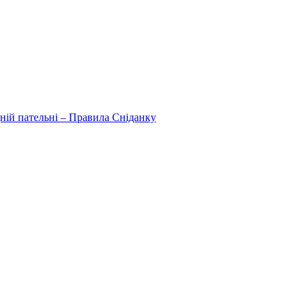
дній пательні – Правила Сніданку