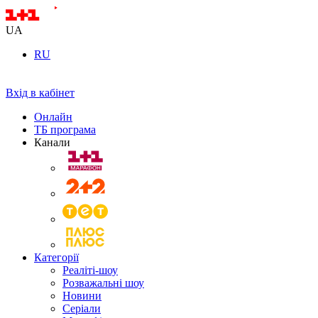
UA
RU
Вхід в кабінет
Онлайн
ТБ програма
Канали
Категорії
Реаліті-шоу
Розважальні шоу
Новини
Серіали