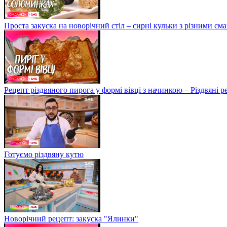
Проста закуска на новорічний стіл – сирні кульки з різними с
Рецепт різдвяного пирога у формі вівці з начинкою – Різдвяні 
Готуємо різдвяну кутю
Новорічний рецепт: закуска "Ялинки"