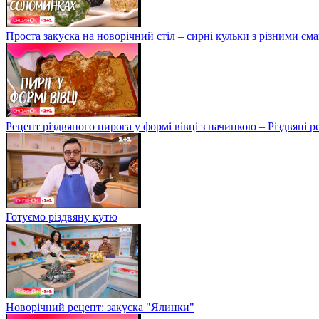
Проста закуска на новорічний стіл – сирні кульки з різними с
Рецепт різдвяного пирога у формі вівці з начинкою – Різдвяні 
Готуємо різдвяну кутю
Новорічний рецепт: закуска "Ялинки"