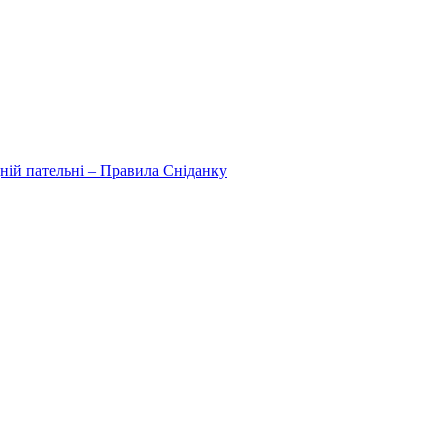
дній пательні – Правила Сніданку