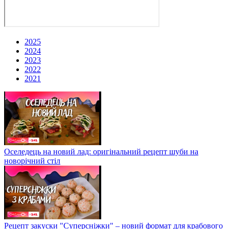
2025
2024
2023
2022
2021
Оселедець на новий лад: оригінальний рецепт шуби на
новорічний стіл
Рецепт закуски "Суперсніжки" – новий формат для крабового