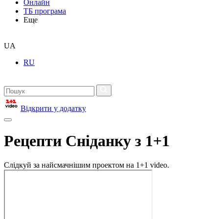
Онлайн
ТБ програма
Еще
UA
RU
Відкрити у додатку
Рецепти Сніданку з 1+1
Слідкуй за найсмачнішим проектом на 1+1 video.