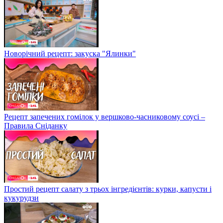
Новорічний рецепт: закуска "Ялинки"
Рецепт запечених гомілок у вершково-часниковому соусі –
Правила Сніданку
Простий рецепт салату з трьох інгредієнтів: курки, капусти і
кукурудзи