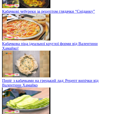
Кабачкові чебуреки за рецептом глядачки “Сніданку”
Кабачкова піца ідеальної круглої форми від Валентини
Хамайко!
Пиріг з кабачками на грецький лад: Рецепт випічки від
Валентини Хамайко