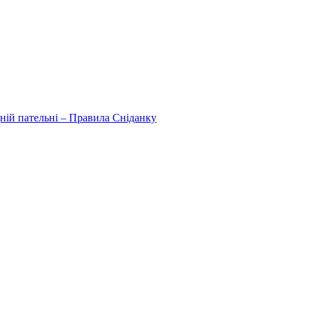
дній пательні – Правила Сніданку