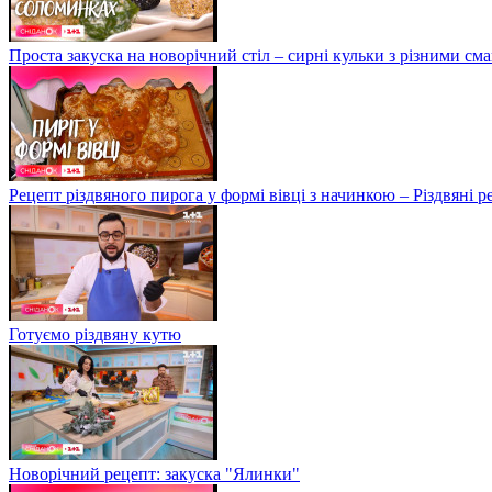
Проста закуска на новорічний стіл – сирні кульки з різними с
Рецепт різдвяного пирога у формі вівці з начинкою – Різдвяні 
Готуємо різдвяну кутю
Новорічний рецепт: закуска "Ялинки"