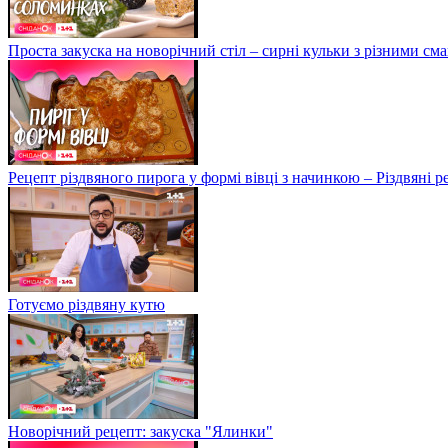
Проста закуска на новорічний стіл – сирні кульки з різними с
Рецепт різдвяного пирога у формі вівці з начинкою – Різдвяні 
Готуємо різдвяну кутю
Новорічний рецепт: закуска "Ялинки"