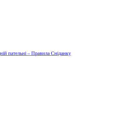
дній пательні – Правила Сніданку