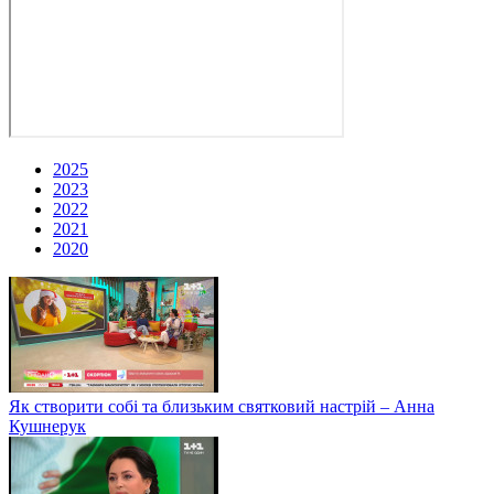
2025
2023
2022
2021
2020
Як створити собі та близьким святковий настрій – Анна
Кушнерук