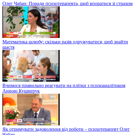
Олег Чабан: Поради психотерапевта, щоб впоратися зі страхом
Математика шлюбу: скільки разів одружуватися, щоб знайти
щастя
Вчимося правильно реагувати на плітки з психоаналітиком
Анною Кушнерук
Як отримувати задоволення від роботи – психотерапевт Олег
Чабан