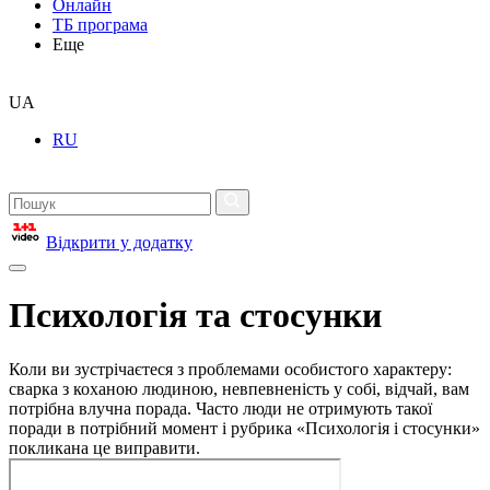
Онлайн
ТБ програма
Еще
UA
RU
Відкрити у додатку
Психологія та стосунки
Коли ви зустрічаєтеся з проблемами особистого характеру:
сварка з коханою людиною, невпевненість у собі, відчай, вам
потрібна влучна порада. Часто люди не отримують такої
поради в потрібний момент і рубрика «Психологія і стосунки»
покликана це виправити.