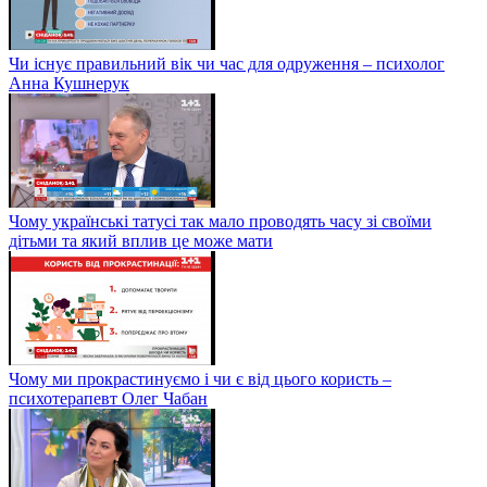
Чи існує правильний вік чи час для одруження – психолог
Анна Кушнерук
Чому українські татусі так мало проводять часу зі своїми
дітьми та який вплив це може мати
Чому ми прокрастинуємо і чи є від цього користь –
психотерапевт Олег Чабан