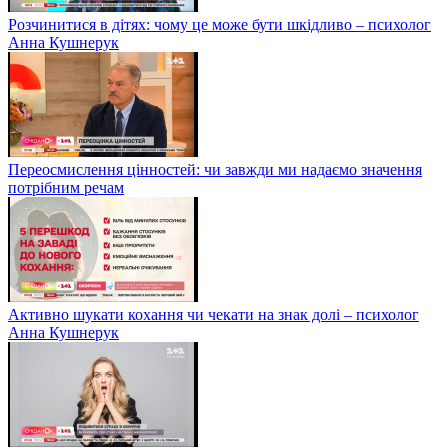
Розчинитися в дітях: чому це може бути шкідливо – психолог
Анна Кушнерук
Переосмислення цінностей: чи завжди ми надаємо значення
потрібним речам
Активно шукати кохання чи чекати на знак долі – психолог
Анна Кушнерук