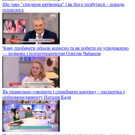
Що таке "синдром рятівника" і як його позбутися – поради
психолога
Чому пробачати образи корисно та як робити це усвідомлено
— розмова з психотерапевтом Олегом Чабаном
Як правильно говорити і сприймати критику – експертка з
нейроменеджменту Наталія Кадя