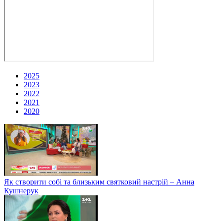
2025
2023
2022
2021
2020
Як створити собі та близьким святковий настрій – Анна
Кушнерук