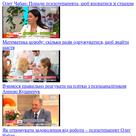
Олег Чабан: Поради психотерапевта, щоб впоратися зі страхом
Математика шлюбу: скільки разів одружуватися, щоб знайти
щастя
Вчимося правильно реагувати на плітки з психоаналітиком
Анною Кушнерук
Як отримувати задоволення від роботи – психотерапевт Олег
Чабан