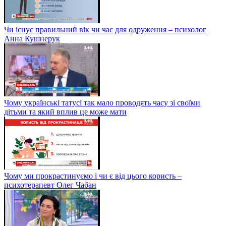
Чи існує правильний вік чи час для одруження – психолог
Анна Кушнерук
Чому українські татусі так мало проводять часу зі своїми
дітьми та який вплив це може мати
Чому ми прокрастинуємо і чи є від цього користь –
психотерапевт Олег Чабан