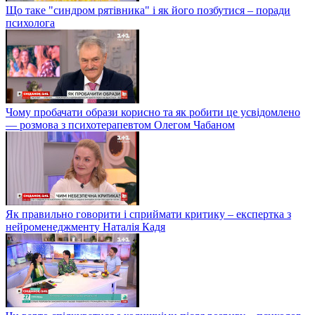
Що таке "синдром рятівника" і як його позбутися – поради
психолога
Чому пробачати образи корисно та як робити це усвідомлено
— розмова з психотерапевтом Олегом Чабаном
Як правильно говорити і сприймати критику – експертка з
нейроменеджменту Наталія Кадя