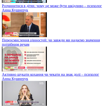
Розчинитися в дітях: чому це може бути шкідливо – психолог
Анна Кушнерук
Переосмислення цінностей: чи завжди ми надаємо значення
потрібним речам
Активно шукати кохання чи чекати на знак долі – психолог
Анна Кушнерук