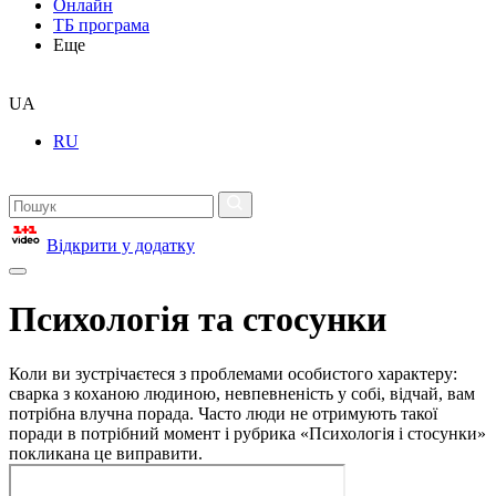
Онлайн
ТБ програма
Еще
UA
RU
Відкрити у додатку
Психологія та стосунки
Коли ви зустрічаєтеся з проблемами особистого характеру:
сварка з коханою людиною, невпевненість у собі, відчай, вам
потрібна влучна порада. Часто люди не отримують такої
поради в потрібний момент і рубрика «Психологія і стосунки»
покликана це виправити.